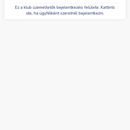
Ez a klub üzemeltetők bejelentkezési felülete. Kattints
ide, ha ügyfélként szeretnél bejelentkezni.