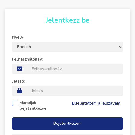
Jelentkezz be
Nyelv:
Felhasználónév:
Jelszó:
Maradjak
Elfelejtettem a jelszavam
bejelentkezve
Bejelentkezem